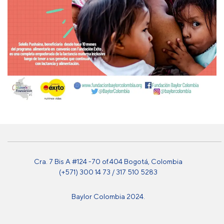
Cra. 7 Bis A #124 -70 of.404 Bogotá, Colombia
(+571) 300 14 73 / 317 510 5283
Baylor Colombia 2024.