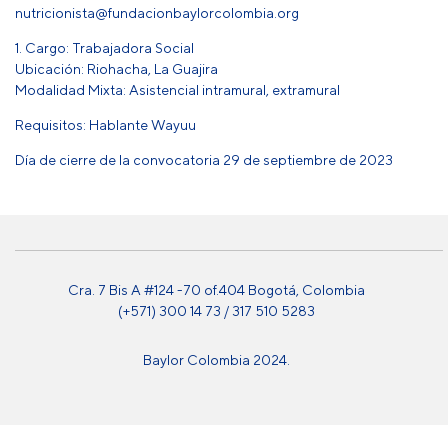
nutricionista@fundacionbaylorcolombia.org
1. Cargo: Trabajadora Social
Ubicación: Riohacha, La Guajira
Modalidad Mixta: Asistencial intramural, extramural
Requisitos: Hablante Wayuu
Día de cierre de la convocatoria 29 de septiembre de 2023
Cra. 7 Bis A #124 -70 of.404 Bogotá, Colombia
(+571) 300 14 73 / 317 510 5283
Baylor Colombia 2024.