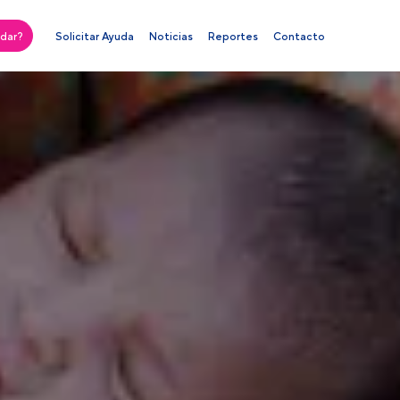
Solicitar Ayuda
Noticias
Reportes
Contacto
dar?