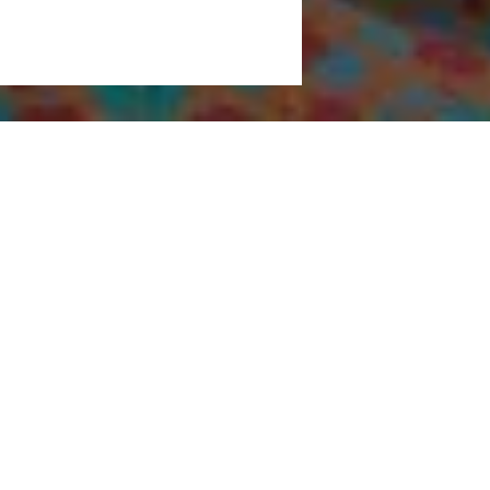
ohacha en La Guajira a través de 5 ejes