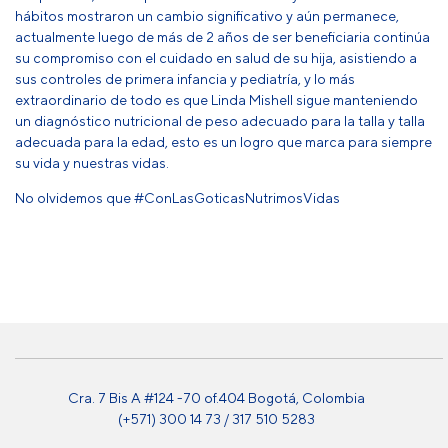
hábitos mostraron un cambio significativo y aún permanece,
actualmente luego de más de 2 años de ser beneficiaria continúa
su compromiso con el cuidado en salud de su hija, asistiendo a
sus controles de primera infancia y pediatría, y lo más
extraordinario de todo es que Linda Mishell sigue manteniendo
un diagnóstico nutricional de peso adecuado para la talla y talla
adecuada para la edad, esto es un logro que marca para siempre
su vida y nuestras vidas.
No olvidemos que #ConLasGoticasNutrimosVidas
Cra. 7 Bis A #124 -70 of.404 Bogotá, Colombia
(+571) 300 14 73 / 317 510 5283