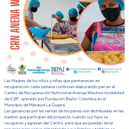
Las Madres de los niños y niñas que permanecen en
recuperación cada semana continúan elaborando pan en el
Centro de Recuperación Nutricional Anenaa Wachon modalidad
de ICBF, operado por Fundación Baylor Colombia en el
Municipio de Manaure La Guajira.
Las ganancias por las ventas de los panes son distribuidas en las
madres que participan del proyecto cuando sus hijos se
recuperan y egresan del Centro, para que así puedan tener
recursos para seguir alimentando a sus familias y también se