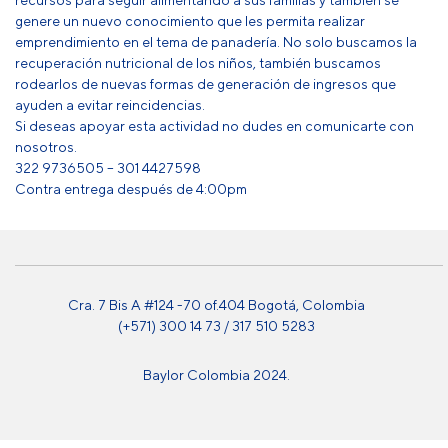
genere un nuevo conocimiento que les permita realizar
emprendimiento en el tema de panadería. No solo buscamos la
recuperación nutricional de los niños, también buscamos
rodearlos de nuevas formas de generación de ingresos que
ayuden a evitar reincidencias.
Si deseas apoyar esta actividad no dudes en comunicarte con
nosotros.
322 9736505 – 301 4427598
Contra entrega después de 4:00pm
Cra. 7 Bis A #124 -70 of.404 Bogotá, Colombia
(+571) 300 14 73 / 317 510 5283
Baylor Colombia 2024.