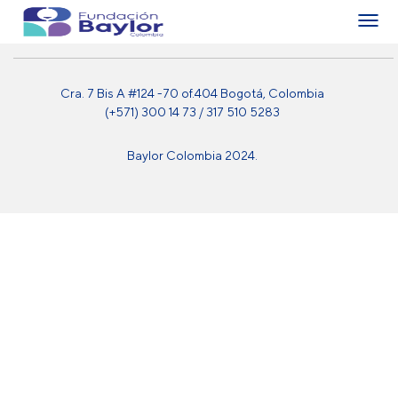
Cra. 7 Bis A #124 -70 of.404 Bogotá, Colombia
(+571) 300 14 73 / 317 510 5283
Baylor Colombia 2024.