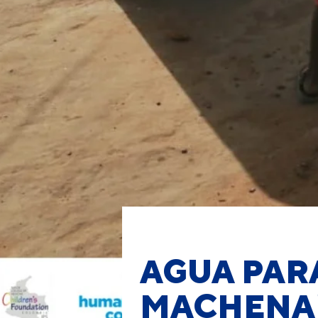
AGUA PAR
MACHENA