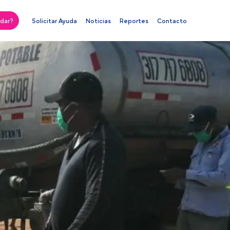
Solicitar Ayuda
Noticias
Reportes
Contacto
dar?